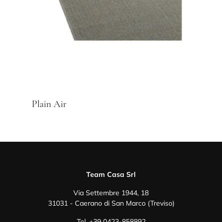
Plain Air
Team Casa Srl
Via Settembre 1944, 18
31031 - Caerano di San Marco (Treviso)
Tel.
+39 0423-858892