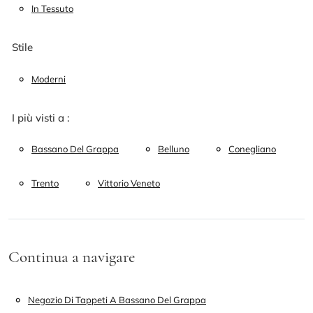
In Tessuto
Stile
Moderni
I più visti a :
Bassano Del Grappa
Belluno
Conegliano
Trento
Vittorio Veneto
Continua a navigare
Negozio Di Tappeti A Bassano Del Grappa