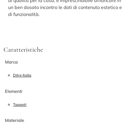
di qualità per la casa, è imprescindibile affiancare in
un ben dosato incontro le doti di contenuto estetico e
di funzionalità.
Caratteristiche
Marca
Ditre Italia
Elementi
Tappeti
Materiale