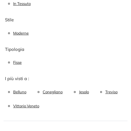
In Tessuto
Stile
Moderne
Tipologia
Fisse
I più visti a :
Belluno
Conegliano
Jesolo
Treviso
Vittorio Veneto