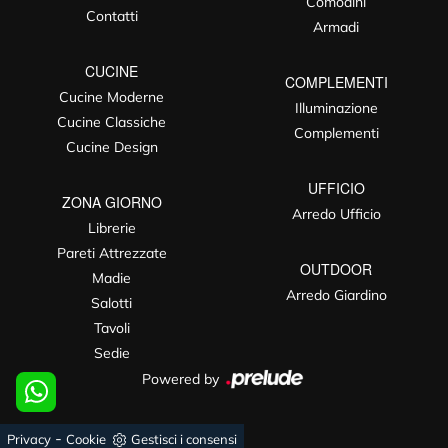
Comodini
Contatti
Armadi
CUCINE
COMPLEMENTI
Cucine Moderne
Illuminazione
Cucine Classiche
Complementi
Cucine Design
UFFICIO
ZONA GIORNO
Arredo Ufficio
Librerie
Pareti Attrezzate
OUTDOOR
Madie
Arredo Giardino
Salotti
Tavoli
Sedie
Powered by
-
Privacy
Cookie
Gestisci i consensi