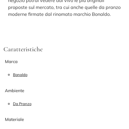
negozio potrai vedere dal vivo le più originali
proposte sul mercato, tra cui anche quelle da pranzo
moderne firmate dal rinomato marchio Bonaldo.
Caratteristiche
Marca
Bonaldo
Ambiente
Da Pranzo
Materiale