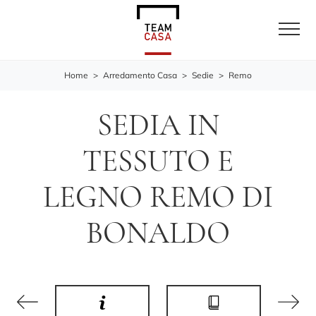
Home
>
Arredamento Casa
>
Sedie
>
Remo
SEDIA IN
TESSUTO E
LEGNO REMO DI
BONALDO