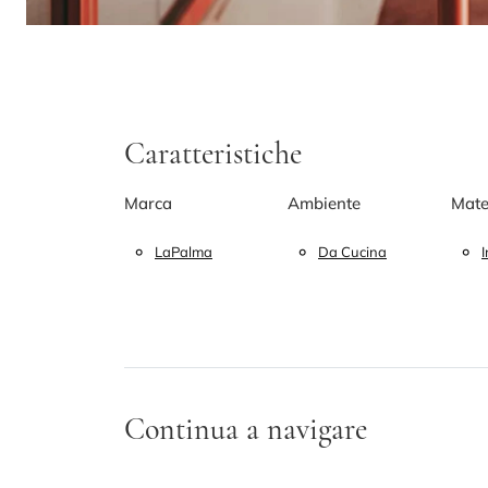
Caratteristiche
Marca
Ambiente
Mate
LaPalma
Da Cucina
I
Continua a navigare