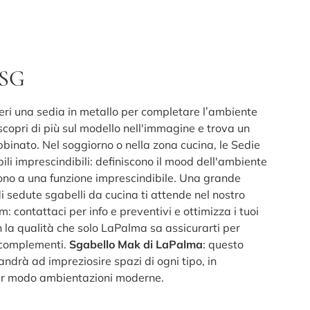
 SG
eri una sedia in metallo per completare l’ambiente
scopri di più sul modello nell'immagine e trova un
bbinato. Nel soggiorno o nella zona cucina, le Sedie
li imprescindibili: definiscono il mood dell'ambiente
ono a una funzione imprescindibile. Una grande
i sedute sgabelli da cucina ti attende nel nostro
 contattaci per info e preventivi e ottimizza i tuoi
n la qualità che solo LaPalma sa assicurarti per
 complementi.
Sgabello Mak di LaPalma
: questo
ndrà ad impreziosire spazi di ogni tipo, in
ar modo ambientazioni moderne.