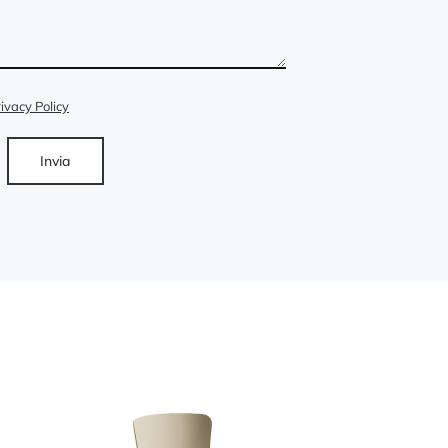
ivacy Policy
Invia