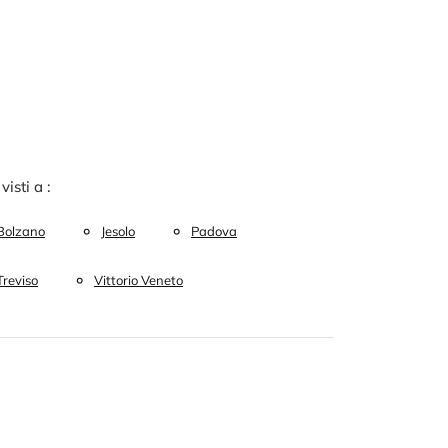
 visti a :
Bolzano
Jesolo
Padova
Treviso
Vittorio Veneto