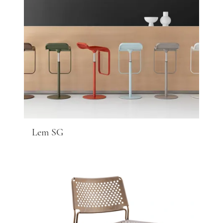
Lem SG