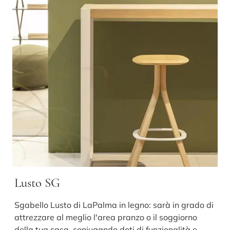
Lusto SG
Sgabello Lusto di LaPalma in legno: sarà in grado di
attrezzare al meglio l'area pranzo o il soggiorno
della tua casa, coniugando doti di funzionalità e