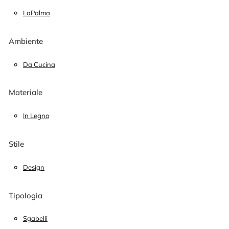
LaPalma
Ambiente
Da Cucina
Materiale
In Legno
Stile
Design
Tipologia
Sgabelli