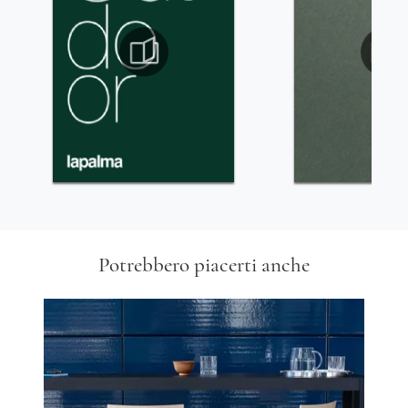
Potrebbero piacerti anche