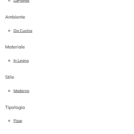
LaPalma
Ambiente
Da Cucina
Materiale
In Legno
Stile
Moderne
Tipologia
Fisse