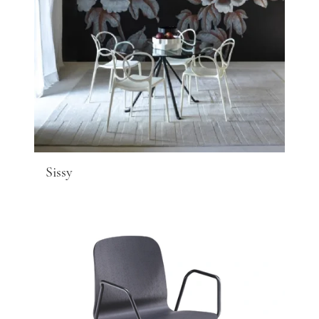
Sissy