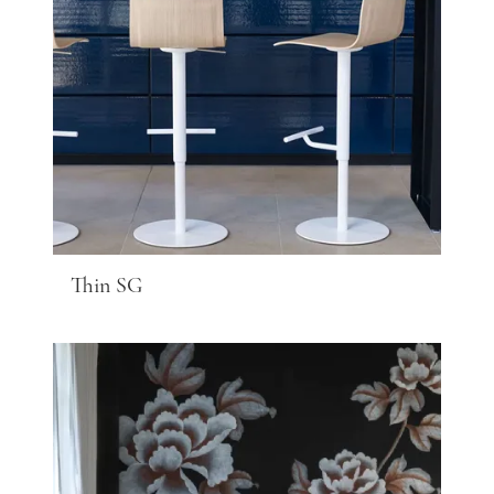
Thin SG