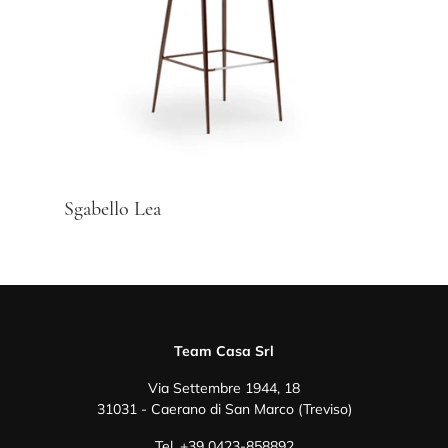
Sgabello Lea
Team Casa Srl
Via Settembre 1944, 18
31031 - Caerano di San Marco (Treviso)
Tel.
+39 0423-858892