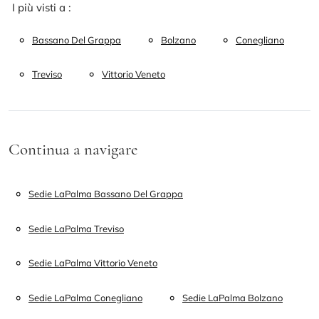
I più visti a :
Bassano Del Grappa
Bolzano
Conegliano
Treviso
Vittorio Veneto
Continua a navigare
Sedie LaPalma Bassano Del Grappa
Sedie LaPalma Treviso
Sedie LaPalma Vittorio Veneto
Sedie LaPalma Conegliano
Sedie LaPalma Bolzano