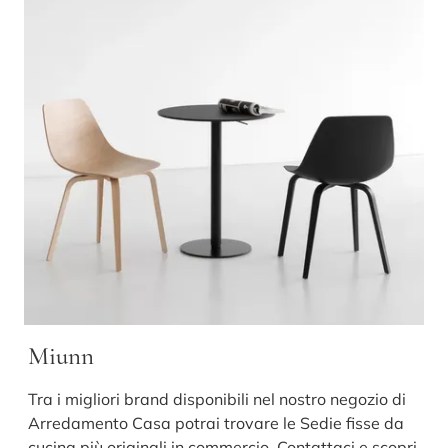
Miunn
Tra i migliori brand disponibili nel nostro negozio di
Arredamento Casa potrai trovare le Sedie fisse da
cucina più originali in commercio. Contattaci e scopri