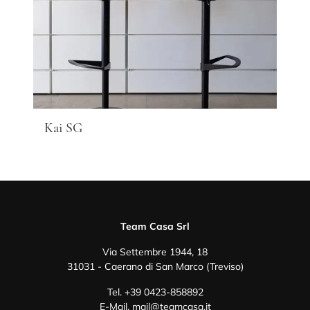
Kai SG
Team Casa Srl
Via Settembre 1944, 18
31031 - Caerano di San Marco (Treviso)
Tel.
+39 0423-858892
E-Mail.
mail@teamcasa.it