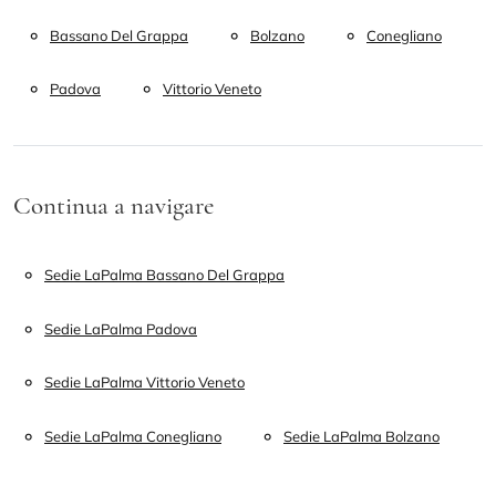
Bassano Del Grappa
Bolzano
Conegliano
Padova
Vittorio Veneto
Continua a navigare
Sedie LaPalma Bassano Del Grappa
Sedie LaPalma Padova
Sedie LaPalma Vittorio Veneto
Sedie LaPalma Conegliano
Sedie LaPalma Bolzano