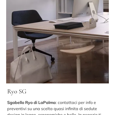
Ryo SG
Sgabello Ryo di LaPalma
: contattaci per info e
preventivi su una scelta quasi infinita di sedute
design in legno, ergonomiche e belle. In negozio ti