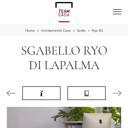
Home
>
Arredamento Casa
>
Sedie
>
Ryo SG
SGABELLO RYO
DI LAPALMA