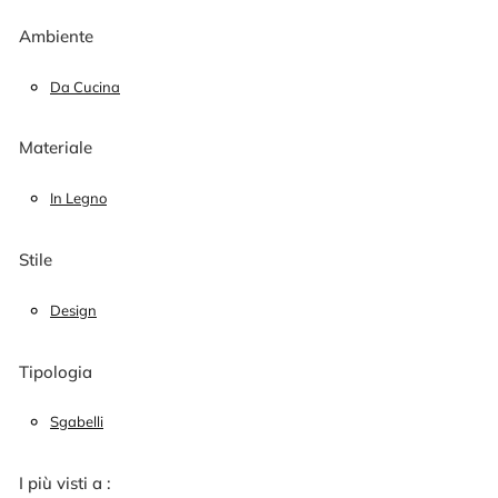
Ambiente
Da Cucina
Materiale
In Legno
Stile
Design
Tipologia
Sgabelli
I più visti a :