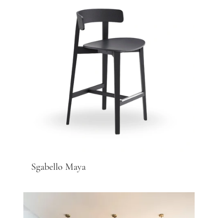
Sgabello Maya