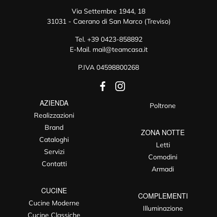
Via Settembre 1944, 18
31031 - Caerano di San Marco (Treviso)
Tel.
+39 0423-858892
E-Mail.
mail@teamcasa.it
P.IVA 04598800268
AZIENDA
Poltrone
Realizzazioni
Brand
ZONA NOTTE
Cataloghi
Letti
Servizi
Comodini
Contatti
Armadi
CUCINE
COMPLEMENTI
Cucine Moderne
Illuminazione
Cucine Classiche