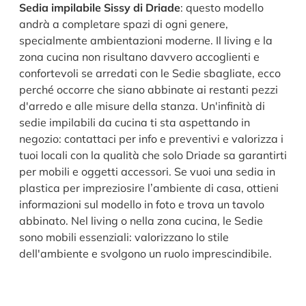
Sedia impilabile Sissy di Driade
: questo modello
andrà a completare spazi di ogni genere,
specialmente ambientazioni moderne. Il living e la
zona cucina non risultano davvero accoglienti e
confortevoli se arredati con le Sedie sbagliate, ecco
perché occorre che siano abbinate ai restanti pezzi
d'arredo e alle misure della stanza. Un'infinità di
sedie impilabili da cucina ti sta aspettando in
negozio: contattaci per info e preventivi e valorizza i
tuoi locali con la qualità che solo Driade sa garantirti
per mobili e oggetti accessori. Se vuoi una sedia in
plastica per impreziosire l’ambiente di casa, ottieni
informazioni sul modello in foto e trova un tavolo
abbinato. Nel living o nella zona cucina, le Sedie
sono mobili essenziali: valorizzano lo stile
dell'ambiente e svolgono un ruolo imprescindibile.