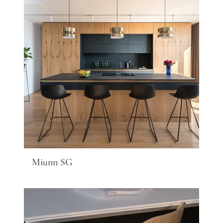
Miunn SG