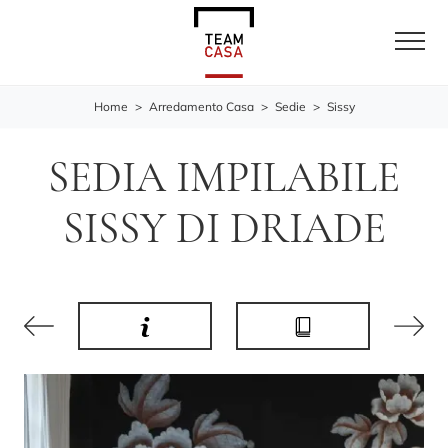
Home
>
Arredamento Casa
>
Sedie
>
Sissy
SEDIA IMPILABILE
SISSY DI DRIADE