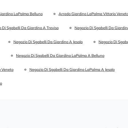
iardino LaPalma Belluno
Arredo Giardino LaPalma Vittorio Venet
 Di Sgabelli Da Giardino A Treviso
Negozio Di Sgabelli Da Giardin
Negozio Di Sgabelli Da Giardino A Jesolo
Negozio Di Sgabe
Negozio Di Sgabelli Da Giardino LaPalma A Belluno
o Veneto
Negozio Di Sgabelli Da Giardino LaPalma A Jesolo
no