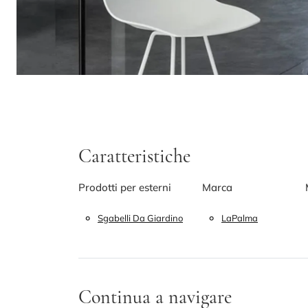
Caratteristiche
Prodotti per esterni
Marca
Sgabelli Da Giardino
LaPalma
Continua a navigare