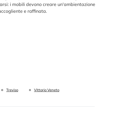
sarsi: i mobili devono creare un'ambientazione
ccogliente e raffinata.
Treviso
Vittorio Veneto