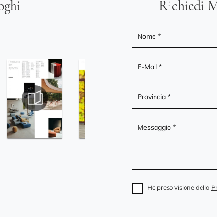
loghi
Richiedi M
Ho preso visione della
Pr