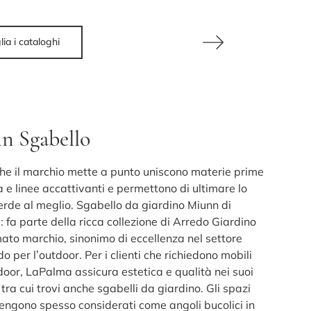
lia i cataloghi
n Sgabello
 che il marchio mette a punto uniscono materie prime
à e linee accattivanti e permettono di ultimare lo
erde al meglio. Sgabello da giardino Miunn di
 fa parte della ricca collezione di Arredo Giardino
mato marchio, sinonimo di eccellenza nel settore
do per l’outdoor. Per i clienti che richiedono mobili
door, LaPalma assicura estetica e qualità nei suoi
 tra cui trovi anche sgabelli da giardino. Gli spazi
vengono spesso considerati come angoli bucolici in