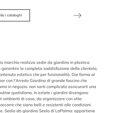
lia i cataloghi
to marchio realizza sedie da giardino in plastica
 garantire la completa soddisfazione della clientela,
ontenuto estetico che per funzionalità. Dai forma al
oor con l’Arredo Giardino di grande fascino che
amo in negozio: non sarà complicato assicurarti una
utine quotidiana. In estate i giardini divengono
ri ambienti di casa, da organizzare con stile:
 occorre che siano belli e resistenti alle condizioni
he. Sedia da giardino Seela di LaPalma: appartiene