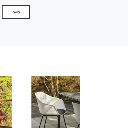
Invia