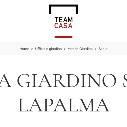
Home
>
Ufficio e giardino
>
Arredo Giardino
>
Seela
A GIARDINO 
LAPALMA