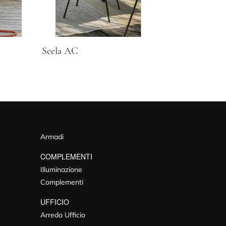
Seela AC
Armadi
COMPLEMENTI
Illuminazione
Complementi
UFFICIO
Arredo Ufficio