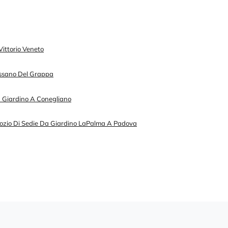
ittorio Veneto
assano Del Grappa
 Giardino A Conegliano
ozio Di Sedie Da Giardino LaPalma A Padova