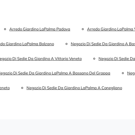
Arredo Giardino LaPalma Padova
Arredo Giardino LaPalma V
edo Giardino LaPalma Bolzano
Negozio Di Sedie Da Giardino A B
egozio Di Sedie Da Giardino A Vittorio Veneto
Negozio Di Sedie Da
egozio Di Sedie Da Giardino LaPalma A Bassano Del Grappa
Neg
Veneto
Negozio Di Sedie Da Giardino LaPalma A Conegliano