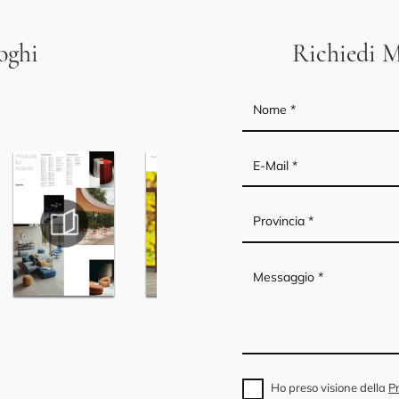
loghi
Richiedi M
Ho preso visione della
Pr