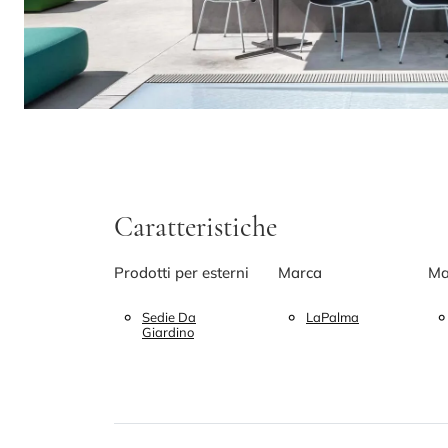
Caratteristiche
Prodotti per esterni
Marca
Ma
Sedie Da
LaPalma
Giardino