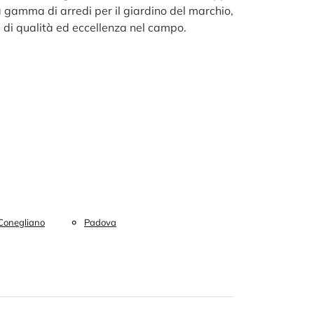
a gamma di arredi per il giardino del marchio,
 di qualità ed eccellenza nel campo.
Conegliano
Padova