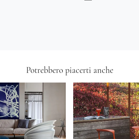
Potrebbero piacerti anche