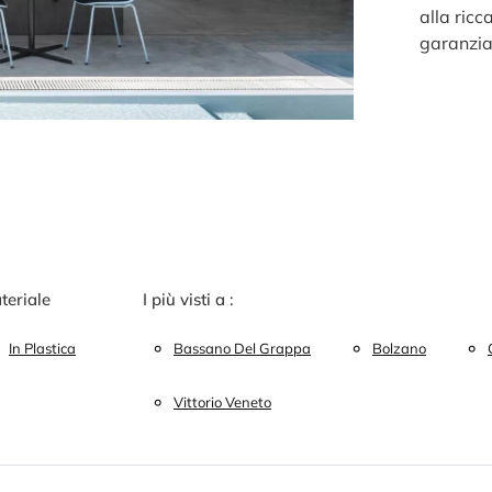
alla ricc
garanzia
teriale
I più visti a :
In Plastica
Bassano Del Grappa
Bolzano
Vittorio Veneto