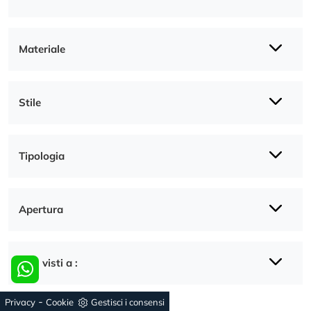
Materiale
Stile
Tipologia
Apertura
I più visti a :
-
Privacy
Cookie
Gestisci i consensi