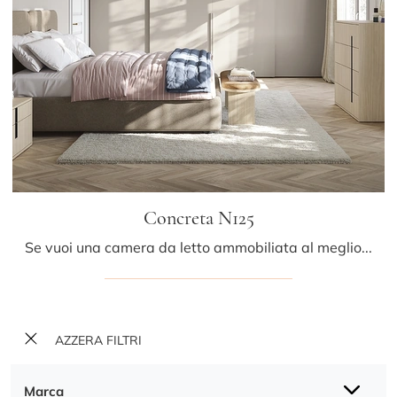
Concreta N125
Se vuoi una camera da letto ammobiliata al meglio, scegli l'armadio Concreta N125 con ante scorrevoli di Colombini Casa!
AZZERA FILTRI
Marca