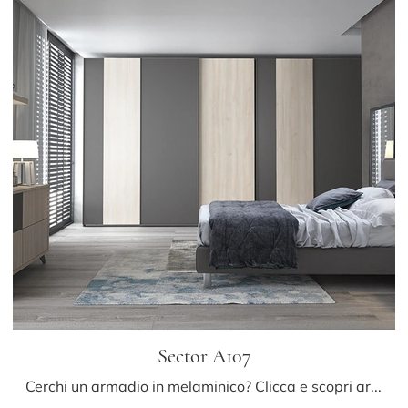
Sector A107
Cerchi un armadio in melaminico? Clicca e scopri armadi su misura con ante scorrevoli di Colombini Casa.