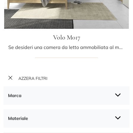
Volo M017
Se desideri una camera da letto ammobiliata al meglio, scegli l'armadio Volo M017 con ante battenti di Colombini Casa!
AZZERA FILTRI
Marca
Materiale