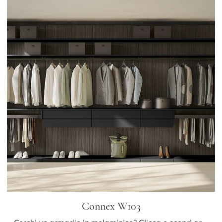
Connex W103