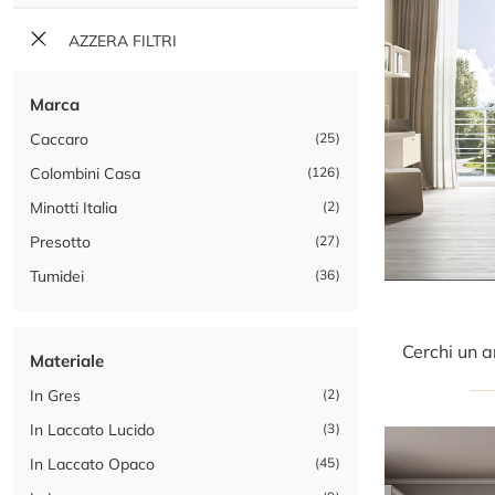
AZZERA FILTRI
Marca
Caccaro
25
Colombini Casa
126
Minotti Italia
2
Presotto
27
Tumidei
36
Materiale
In Gres
2
In Laccato Lucido
3
In Laccato Opaco
45