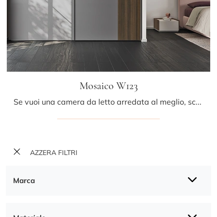
Mosaico W123
Se vuoi una camera da letto arredata al meglio, scegli l'armadio Mosaico W123 con ante scorrevoli di Colombini Casa!
AZZERA FILTRI
Marca