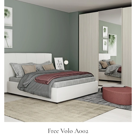
Free Volo A002