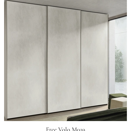
Free Volo M019