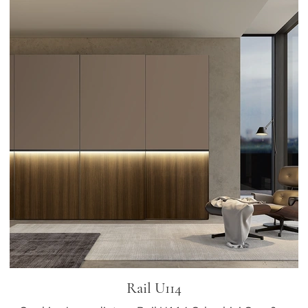
Rail U114