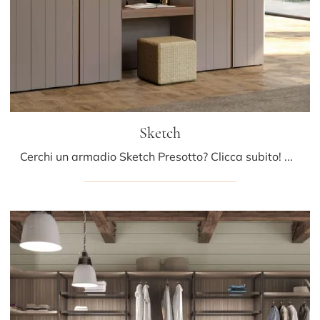
Sketch
Cerchi un armadio Sketch Presotto? Clicca subito! Gli armadi a muro con ante battenti ti attendono.