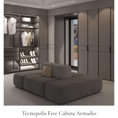
Tecnopolis Free Cabina Armadio