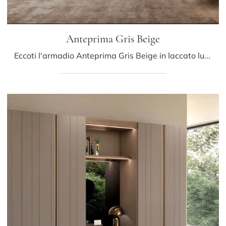
Anteprima Gris Beige
Eccoti l'armadio Anteprima Gris Beige in laccato lucido di Presotto! Un ricco catalogo di armadi a muro con ante battenti.