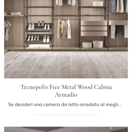
Tecnopolis Free Metal Wood Cabina
Armadio
Se desideri una camera da letto arredata al meglio, scegli l'armadio Tecnopolis Free Metal Wood Cabina Armadio con ante scorrevoli di Presotto!