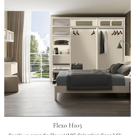
Flexo H105