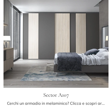
Sector A107
Cerchi un armadio in melaminico? Clicca e scopri armadi su misura con ante scorrevoli di Colombini Casa.