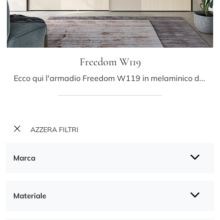
Freedom W119
Ecco qui l'armadio Freedom W119 in melaminico di Colombini Casa! Una ricca gamma di armadi a muro con ante scorrevoli.
AZZERA FILTRI
Marca
Materiale